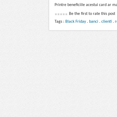
Printre beneficiile acestui card ar ma
Be the first to rate this post
Tags :
Black Friday
.
banci
.
clienti
.
r