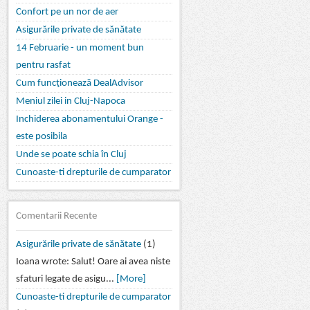
Confort pe un nor de aer
Asigurările private de sănătate
14 Februarie - un moment bun
pentru rasfat
Cum funcţionează DealAdvisor
Meniul zilei in Cluj-Napoca
Inchiderea abonamentului Orange -
este posibila
Unde se poate schia în Cluj
Cunoaste-ti drepturile de cumparator
Comentarii Recente
Asigurările private de sănătate
(1)
Ioana wrote: Salut! Oare ai avea niste
sfaturi legate de asigu...
[More]
Cunoaste-ti drepturile de cumparator