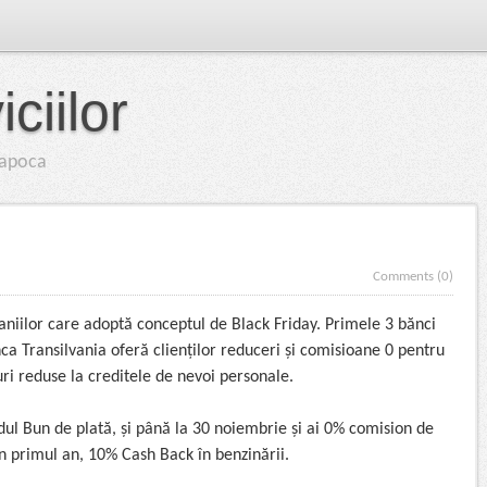
ciilor
-Napoca
Comments (0)
paniilor care adoptă conceptul de Black Friday. Primele 3 bănci
ca Transilvania oferă clienților reduceri și comisioane 0 pentru
ri reduse la creditele de nevoi personale.
dul Bun de plată, și până la 30 noiembrie și ai 0% comision de
n primul an, 10% Cash Back în benzinării.