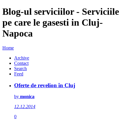
Blog-ul serviciilor - Serviciile
pe care le gasesti in Cluj-
Napoca
Home
Archive
Contact
Search
Feed
Oferte de revelion în Cluj
by
monica
12.12.2014
0