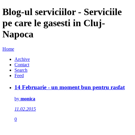
Blog-ul serviciilor - Serviciile
pe care le gasesti in Cluj-
Napoca
Home
Archive
Contact
Search
Feed
14 Februarie - un moment bun pentru rasfat
by
monica
11.02.2015
0