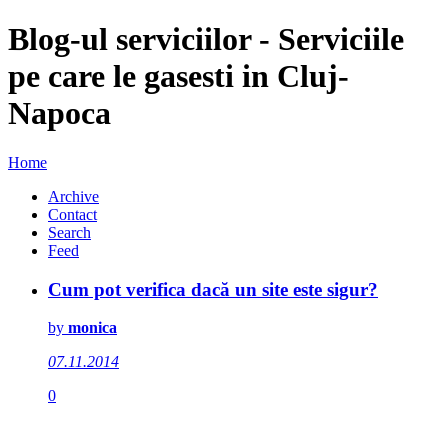
Blog-ul serviciilor - Serviciile
pe care le gasesti in Cluj-
Napoca
Home
Archive
Contact
Search
Feed
Cum pot verifica dacă un site este sigur?
by
monica
07.11.2014
0