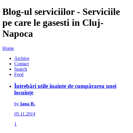
Blog-ul serviciilor - Serviciile
pe care le gasesti in Cluj-
Napoca
Home
Archive
Contact
Search
Feed
Întrebări utile înainte de cumpărarea unei
locuințe
by
Iana R.
05.11.2014
1