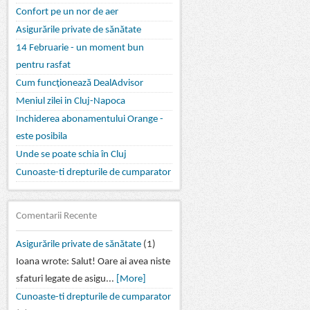
Confort pe un nor de aer
Asigurările private de sănătate
14 Februarie - un moment bun
pentru rasfat
Cum funcţionează DealAdvisor
Meniul zilei in Cluj-Napoca
Inchiderea abonamentului Orange -
este posibila
Unde se poate schia în Cluj
Cunoaste-ti drepturile de cumparator
Comentarii Recente
Asigurările private de sănătate
(1)
Ioana wrote: Salut! Oare ai avea niste
sfaturi legate de asigu...
[More]
Cunoaste-ti drepturile de cumparator