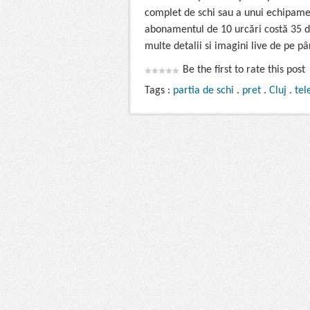
complet de schi sau a unui echipamen
abonamentul de 10 urcări costă 35 de 
multe detalii si imagini live de pe pâ
Be the first to rate this post
Tags :
partia de schi
.
pret
.
Cluj
.
tel