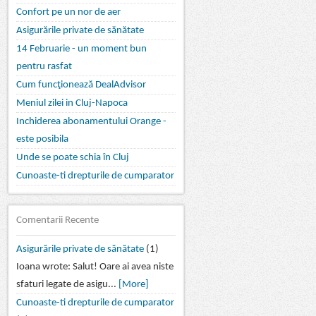
Confort pe un nor de aer
Asigurările private de sănătate
14 Februarie - un moment bun
pentru rasfat
Cum funcţionează DealAdvisor
Meniul zilei in Cluj-Napoca
Inchiderea abonamentului Orange -
este posibila
Unde se poate schia în Cluj
Cunoaste-ti drepturile de cumparator
Comentarii Recente
Asigurările private de sănătate
(1)
Ioana wrote: Salut! Oare ai avea niste
sfaturi legate de asigu...
[More]
Cunoaste-ti drepturile de cumparator