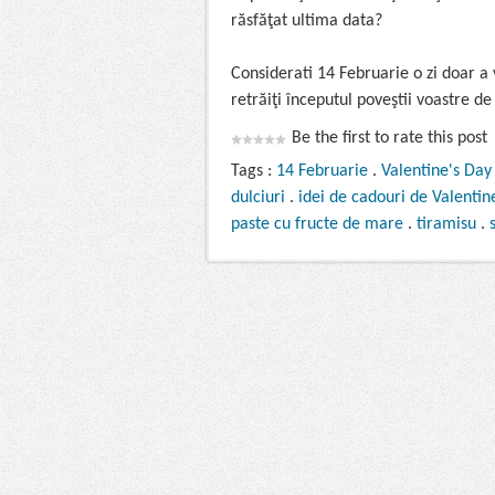
răsfăţat ultima data?
Considerati 14 Februarie o zi doar a 
retrăiţi începutul poveştii voastre d
Be the first to rate this post
Tags :
14 Februarie
.
Valentine's Day
dulciuri
.
idei de cadouri de Valentin
paste cu fructe de mare
.
tiramisu
.