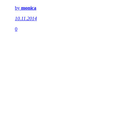
by
monica
10.11.2014
0