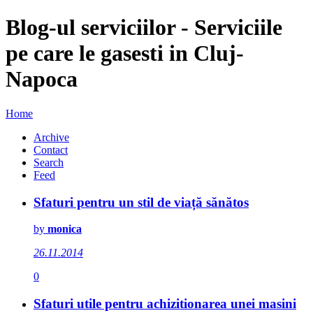
Blog-ul serviciilor - Serviciile
pe care le gasesti in Cluj-
Napoca
Home
Archive
Contact
Search
Feed
Sfaturi pentru un stil de viață sănătos
by
monica
26.11.2014
0
Sfaturi utile pentru achizitionarea unei masini